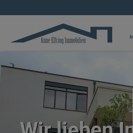
I
Wir lieben I