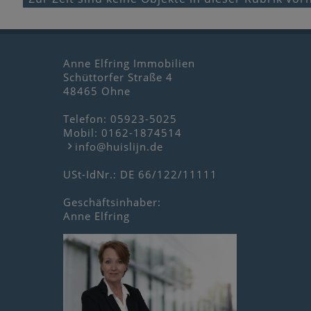
Anne Elfring Immobilien
Schüttorfer Straße 4
48465 Ohne
Telefon:
05923-5025
Mobil:
0162-1874514
info@huislijn.de
USt-IdNr.: DE 66/122/11111
Geschäftsinhaber:
Anne Elfring