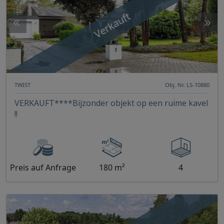
Verkauft
TWIST
Obj. Nr. LS-10880
VERKAUFT****Bijzonder objekt op een ruime kavel
!!
Preis auf Anfrage
180 m²
4