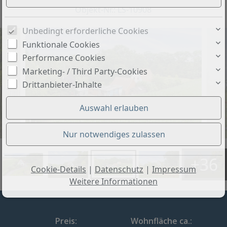
Objekt-Nr.: LS-10908
Unbedingt erforderliche Cookies
Funktionale Cookies
Performance Cookies
Marketing- / Third Party-Cookies
Drittanbieter-Inhalte
+36
Cookie-Details
|
Datenschutz
|
Impressum
Weitere Informationen
Preis:
Wohnfläche ca.: