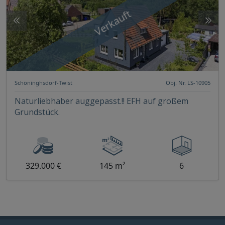
Verkauft
Schöninghsdorf-Twist
Obj. Nr. LS-10905
Naturliebhaber auggepasst.!! EFH auf großem
Grundstück.
329.000 €
145 m²
6