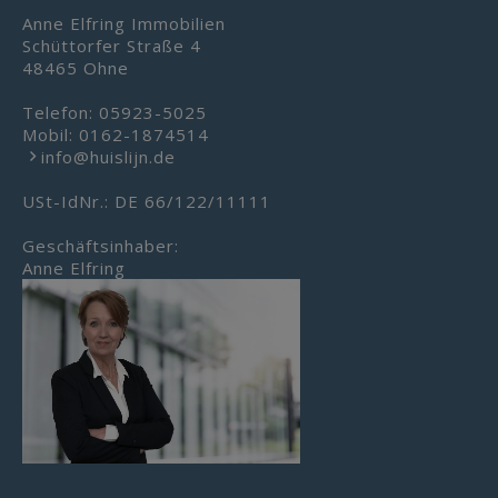
Anne Elfring Immobilien
Schüttorfer Straße 4
48465 Ohne
Telefon:
05923-5025
Mobil:
0162-1874514
info@huislijn.de
USt-IdNr.: DE 66/122/11111
Geschäftsinhaber:
Anne Elfring