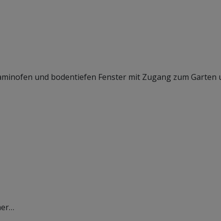
Kaminofen und bodentiefen Fenster mit Zugang zum Garten 
mer
…