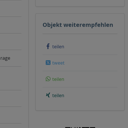
Objekt weiterempfehlen
teilen
Garage
tweet
teilen
teilen