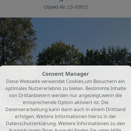
Objekt-Nr.: LS-10912
Consent Manager
Diese Webseite verwendet Cookies,um Besuchern ein
optimales Nutzererlebnis zu bieten. Bestimmte Inhalte
von Drittanbietern werden nur angezeigt,wenn die
entsprechende Option aktiviert ist. Die
Datenverarbeitung kann dann auch in einem Drittland
erfolgen. Weitere Informationen hierzu in der
Datenschutzerklärung. Weitere Informationen zu den
Auswirkungen Ihrer Auswahl finden Sie unter
Hilfe
.