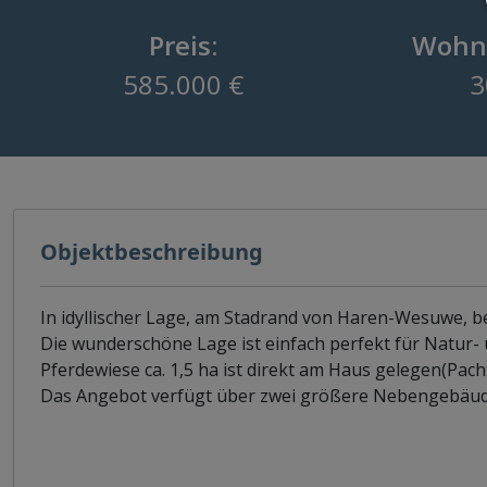
Preis:
Wohnf
585.000 €
3
Objektbeschreibung
In idyllischer Lage, am Stadrand von Haren-Wesuwe, befi
Die wunderschöne Lage ist einfach perfekt für Natur- 
Pferdewiese ca. 1,5 ha ist direkt am Haus gelegen(Pach
Das Angebot verfügt über zwei größere Nebengebäude