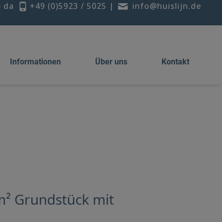
e da
+49 (0)5923 / 5025
|
info@huislijn.de
Informationen
Über uns
Kontakt
m² Grundstück mit