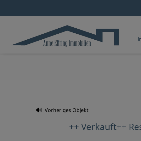
I
Vorheriges Objekt
++ Verkauft++ Re