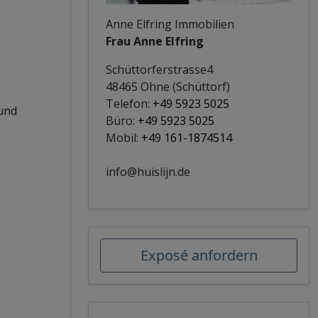
Anne Elfring Immobilien
Frau Anne Elfring
Schüttorferstrasse4
48465 Ohne (Schüttorf)
Telefon:
+49 5923 5025
und
Büro:
+49 5923 5025
Mobil:
+49 161-1874514
info@huislijn.de
Exposé anfordern