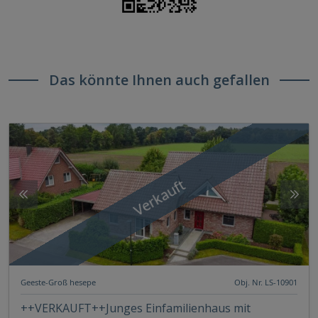
Das könnte Ihnen auch gefallen
Verkauft
Geeste-Groß hesepe
Obj. Nr. LS-10901
++VERKAUFT++Junges Einfamilienhaus mit