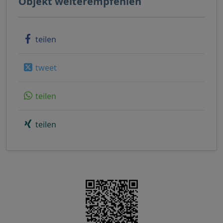
Objekt weiterempfehlen
teilen
tweet
teilen
teilen