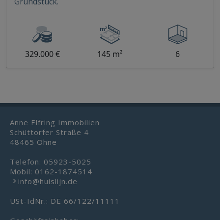
Grundstück.
329.000 €
145 m²
6
Anne Elfring Immobilien
Schüttorfer Straße 4
48465 Ohne
Telefon:
05923-5025
Mobil:
0162-1874514
info@huislijn.de
USt-IdNr.: DE 66/122/11111