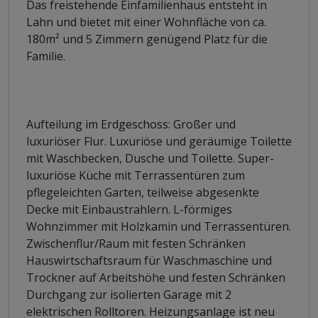
Das freistehende Einfamilienhaus entsteht in
Lahn und bietet mit einer Wohnfläche von ca.
180m² und 5 Zimmern genügend Platz für die
Familie.
Aufteilung im Erdgeschoss: Großer und
luxuriöser Flur. Luxuriöse und geräumige Toilette
mit Waschbecken, Dusche und Toilette. Super-
luxuriöse Küche mit Terrassentüren zum
pflegeleichten Garten, teilweise abgesenkte
Decke mit Einbaustrahlern. L-förmiges
Wohnzimmer mit Holzkamin und Terrassentüren.
Zwischenflur/Raum mit festen Schränken
Hauswirtschaftsraum für Waschmaschine und
Trockner auf Arbeitshöhe und festen Schränken
Durchgang zur isolierten Garage mit 2
elektrischen Rolltoren. Heizungsanlage ist neu