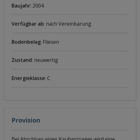
Baujahr
: 2004
Verfügbar ab
: nach Vereinbarung
Bodenbelag
: Fliesen
Zustand
: neuwertig
Energieklasse
: C
Provision
Bei Abschluss eines Kaufvertrages wird eine