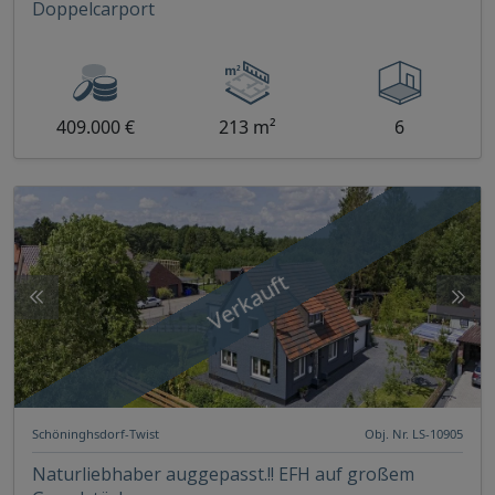
Doppelcarport
409.000 €
213 m²
6
Verkauft
Schöninghsdorf-Twist
Obj. Nr. LS-10905
Naturliebhaber auggepasst.!! EFH auf großem