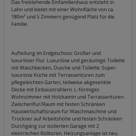
Das freistehende Einfamilienhaus entsteht in
Lahn und bietet mit einer Wohnfläche von ca.
180m² und 5 Zimmern genügend Platz für die
Familie.
Aufteilung im Erdgeschoss: Großer und
luxuriöser Flur. Luxuriöse und geräumige Toilette
mit Waschbecken, Dusche und Toilette. Super-
luxuriöse Küche mit Terrassentüren zum
pflegeleichten Garten, teilweise abgesenkte
Decke mit Einbaustrahlern. L-förmiges
Wohnzimmer mit Holzkamin und Terrassentüren.
Zwischenflur/Raum mit festen Schränken
Hauswirtschaftsraum für Waschmaschine und
Trockner auf Arbeitshöhe und festen Schränken
Durchgang zur isolierten Garage mit 2
elektrischen Rolltoren. Heizungsanlage ist neu