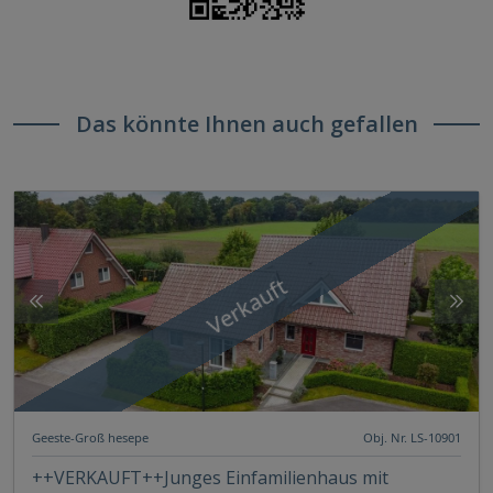
Das könnte Ihnen auch gefallen
Verkauft
Geeste-Groß hesepe
Obj. Nr. LS-10901
++VERKAUFT++Junges Einfamilienhaus mit