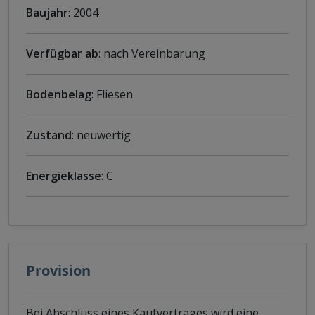
Baujahr
: 2004
Verfügbar ab
: nach Vereinbarung
Bodenbelag
: Fliesen
Zustand
: neuwertig
Energieklasse
: C
Provision
Bei Abschluss eines Kaufvertrages wird eine