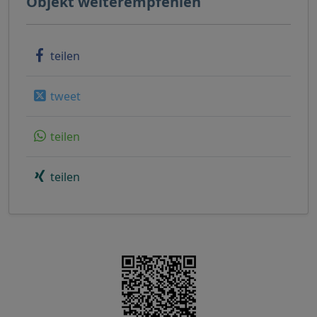
Objekt weiterempfehlen
teilen
tweet
teilen
teilen