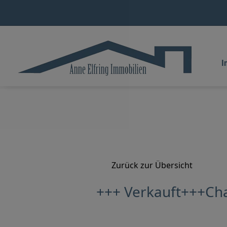
I
Zurück zur Übersicht
+++ Verkauft+++Ch