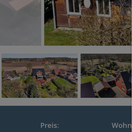
Preis:
Wohnf