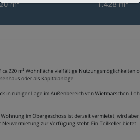
20 m²
1.428 m²
f ca.220 m² Wohnfläche vielfältige Nutzungsmöglichkeiten o
nenhaus oder als Kapitalanlage.
ck in ruhiger Lage im Außenbereich von Wietmarschen-Lo
ohnung im Obergeschoss ist derzeit vermietet, wird aber f
Neuvermietung zur Verfügung steht. Ein Teilkeller bietet