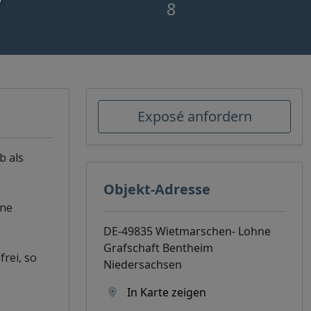
8
Exposé anfordern
b als
Objekt-Adresse
hne
DE-49835 Wietmarschen- Lohne
Grafschaft Bentheim
rei, so
Niedersachsen
In Karte zeigen