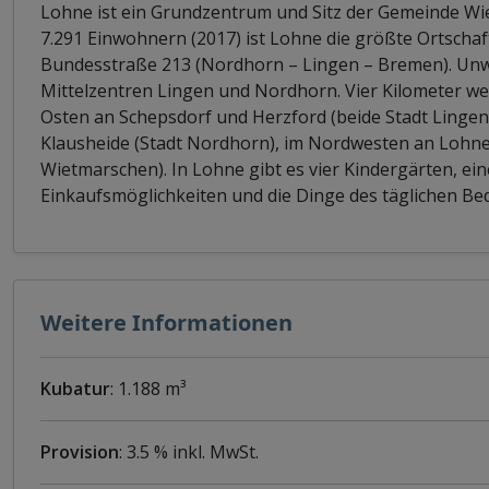
Lohne ist ein Grundzentrum und Sitz der Gemeinde Wi
7.291 Einwohnern (2017) ist Lohne die größte Ortschaf
Bundesstraße 213 (Nordhorn – Lingen – Bremen). Unwei
Mittelzentren Lingen und Nordhorn. Vier Kilometer wes
Osten an Schepsdorf und Herzford (beide Stadt Linge
Klausheide (Stadt Nordhorn), im Nordwesten an Lohn
Wietmarschen). In Lohne gibt es vier Kindergärten, ein
Einkaufsmöglichkeiten und die Dinge des täglichen B
Weitere Informationen
Kubatur
: 1.188 m³
Provision
: 3.5 % inkl. MwSt.