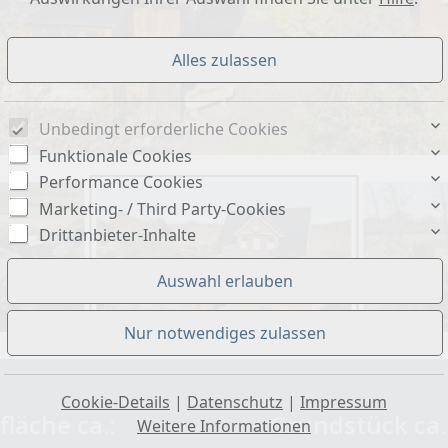
Unbedingt erforderliche Cookies
Funktionale Cookies
Performance Cookies
Marketing- / Third Party-Cookies
Drittanbieter-Inhalte
Cookie-Details
|
Datenschutz
|
Impressum
läche ca.:
Grundstück ca.
Weitere Informationen