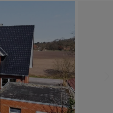
Consent Manager
HILFE
Um fortfahren zu können,müssen Sie eine Cook
Auswahl treffen. Nachfolgend erhalten Sie ein
Erläuterung der verschiedenen Optionen und ih
Bedeutung.