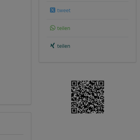
tweet
teilen
teilen