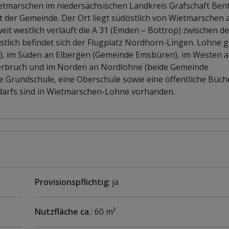
etmarschen im niedersächsischen Landkreis Grafschaft Bent
t der Gemeinde. Der Ort liegt südöstlich von Wietmarschen 
t westlich verläuft die A 31 (Emden – Bottrop) zwischen d
tlich befindet sich der Flugplatz Nordhorn-Lingen. Lohne g
n), im Süden an Elbergen (Gemeinde Emsbüren), im Westen 
erbruch und im Norden an Nordlohne (beide Gemeinde
e Grundschule, eine Oberschule sowie eine öffentliche Büche
edarfs sind in Wietmarschen-Lohne vorhanden.
Provisionspflichtig
: ja
Nutzfläche ca.
: 60 m²