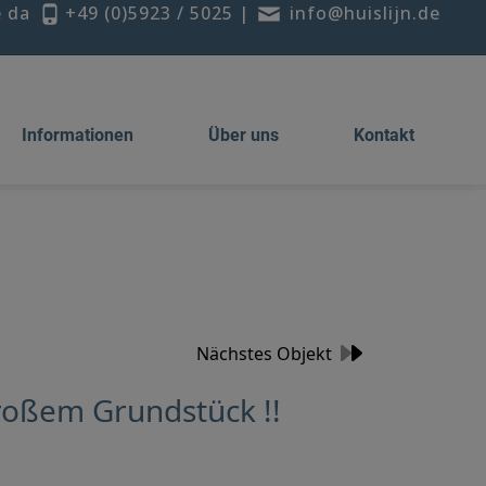
e da
+49 (0)5923 / 5025
|
info@huislijn.de
Informationen
Über uns
Kontakt
Nächstes Objekt
oßem Grundstück !!