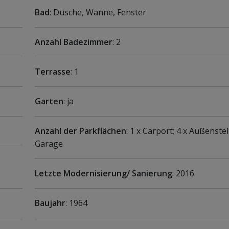
Bad
: Dusche, Wanne, Fenster
Anzahl Badezimmer
: 2
Terrasse
: 1
Garten
: ja
Anzahl der Parkflächen
: 1 x Carport; 4 x Außenstell
Garage
Letzte Modernisierung/ Sanierung
: 2016
Baujahr
: 1964