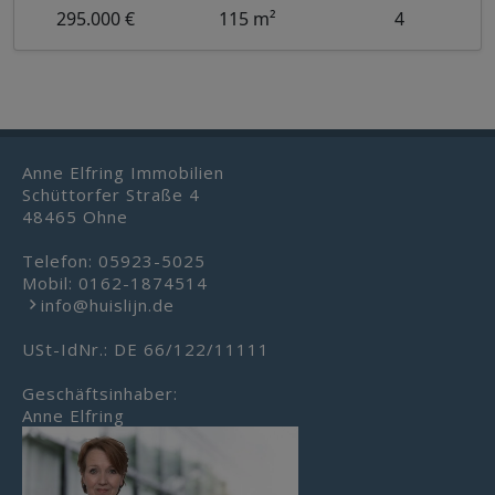
295.000 €
115 m²
4
Anne Elfring Immobilien
Schüttorfer Straße 4
48465 Ohne
Telefon:
05923-5025
Mobil:
0162-1874514
info@huislijn.de
USt-IdNr.: DE 66/122/11111
Geschäftsinhaber:
Anne Elfring