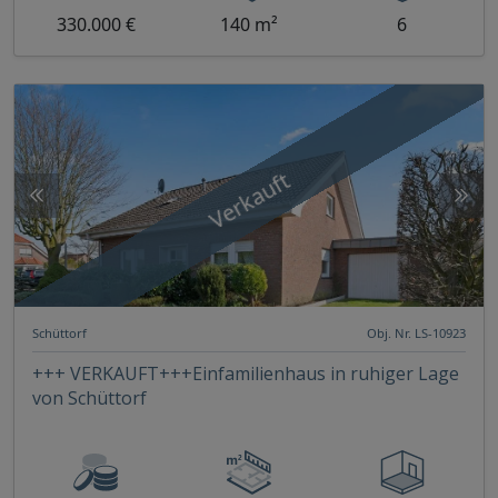
330.000 €
140 m²
6
Verkauft
Schüttorf
Obj. Nr. LS-10923
+++ VERKAUFT+++Einfamilienhaus in ruhiger Lage
von Schüttorf