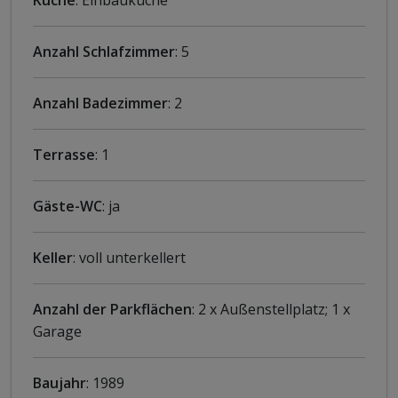
Küche
: Einbauküche
Anzahl Schlafzimmer
: 5
Anzahl Badezimmer
: 2
Terrasse
: 1
Gäste-WC
: ja
Keller
: voll unterkellert
Anzahl der Parkflächen
: 2 x Außenstellplatz; 1 x
Garage
Baujahr
: 1989