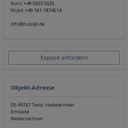
Büro:
+49 5923 5025
Mobil:
+49 161-1874514
info@huislijn.de
Exposé anfordern
Objekt-Adresse
DE-49767 Twist -Hebelermeer
Emsland
Niedersachsen