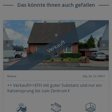
Das könnte Ihnen auch gefallen
Verkauft
Rheine
Obj. Nr. LS-10917
++ Verkauft++EFH mit guter Substanz und nur ein
Katzensprung bis zum Zentrum !!