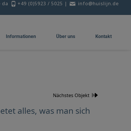
e da
+49 (0)5923 / 5025
|
info@huislijn.de
Informationen
Über uns
Kontakt
Nächstes Objekt
etet alles, was man sich