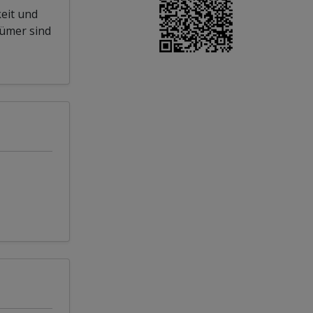
eit und
tümer sind