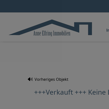
I
Vorheriges Objekt
+++Verkauft +++ Keine L