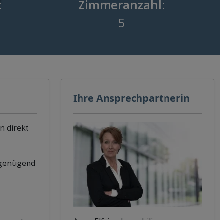
:
Zimmeranzahl:
5
Ihre Ansprechpartnerin
n direkt
n genügend