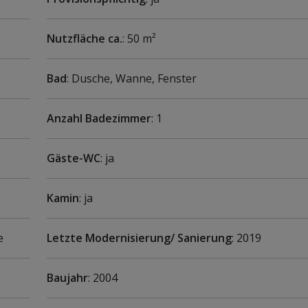
Nutzfläche ca.
: 50 m²
Bad
: Dusche, Wanne, Fenster
Anzahl Badezimmer
: 1
Gäste-WC
: ja
Kamin
: ja
e
Letzte Modernisierung/ Sanierung
: 2019
Baujahr
: 2004