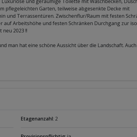
r. Luxuriöse und geräumige Toilette mit Waschbecken, Dusc
m pflegeleichten Garten, teilweise abgesenkte Decke mit
in und Terrassentüren. Zwischenflur/Raum mit festen Sch
 auf Arbeitshöhe und festen Schränken Durchgang zur iso
 neu 2023 !!
 und man hat eine schöne Aussicht über die Landschaft. Auch
Etagenanzahl
: 2
Provisionspflichtig
: ja