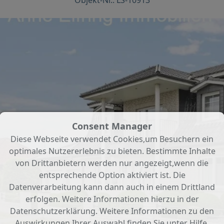
Objekt-Nr.: LS-10913
Consent Manager
Diese Webseite verwendet Cookies,um Besuchern ein
optimales Nutzererlebnis zu bieten. Bestimmte Inhalte
von Drittanbietern werden nur angezeigt,wenn die
entsprechende Option aktiviert ist. Die
Datenverarbeitung kann dann auch in einem Drittland
erfolgen. Weitere Informationen hierzu in der
Datenschutzerklärung. Weitere Informationen zu den
Auswirkungen Ihrer Auswahl finden Sie unter
Hilfe
.