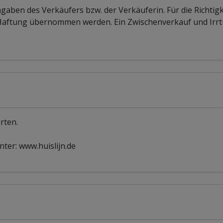
ben des Verkäufers bzw. der Verkäuferin. Für die Richtigk
 Haftung übernommen werden. Ein Zwischenverkauf und Irr
rten.
ter: www.huislijn.de