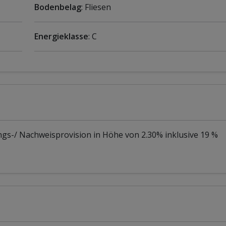
Bodenbelag
: Fliesen
Energieklasse
: C
ngs-/ Nachweisprovision in Höhe von 2.30% inklusive 19 %