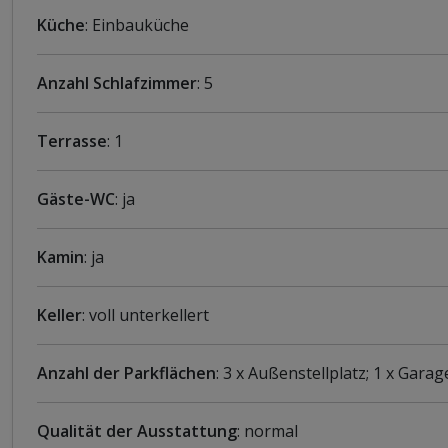
Küche
: Einbauküche
Anzahl Schlafzimmer
: 5
Terrasse
: 1
Gäste-WC
: ja
Kamin
: ja
Keller
: voll unterkellert
Anzahl der Parkflächen
: 3 x Außenstellplatz; 1 x Garag
Qualität der Ausstattung
: normal