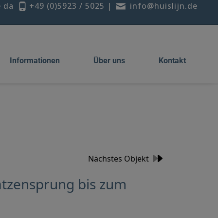
e da
+49 (0)5923 / 5025
|
info@huislijn.de
Informationen
Über uns
Kontakt
Nächstes Objekt
atzensprung bis zum