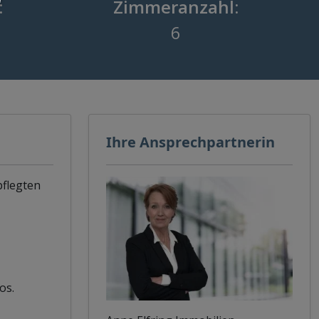
:
Zimmeranzahl:
6
Ihre Ansprechpartnerin
pflegten
os.