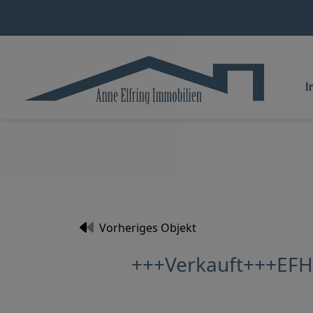
I
Vorheriges Objekt
+++Verkauft+++EFH 