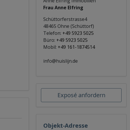
Anne Elfring Immobilien
Frau Anne Elfring
Schüttorferstrasse4
48465 Ohne (Schüttorf)
Telefon:
+49 5923 5025
Büro:
+49 5923 5025
Mobil:
+49 161-1874514
info@huislijn.de
Exposé anfordern
Objekt-Adresse