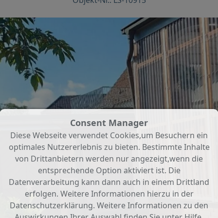
Objekt-Nr.: LS-10915
Consent Manager
Diese Webseite verwendet Cookies,um Besuchern ein
optimales Nutzererlebnis zu bieten. Bestimmte Inhalte
von Drittanbietern werden nur angezeigt,wenn die
entsprechende Option aktiviert ist. Die
Datenverarbeitung kann dann auch in einem Drittland
erfolgen. Weitere Informationen hierzu in der
Datenschutzerklärung. Weitere Informationen zu den
Auswirkungen Ihrer Auswahl finden Sie unter
Hilfe
.