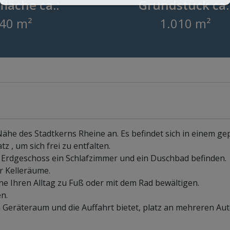
läche ca.:
Grundstück ca.
40 m²
1.010 m²
Nähe des Stadtkerns Rheine an. Es befindet sich in einem ge
z , um sich frei zu entfalten.
 Erdgeschoss ein Schlafzimmer und ein Duschbad befinden.
r Kelleräume.
ne Ihren Alltag zu Fuß oder mit dem Rad bewältigen.
n.
Geräteraum und die Auffahrt bietet, platz an mehreren Aut